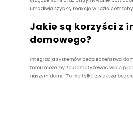
urządzeniami oraz otrzymywanie powiadom
umożliwia szybką reakcję w razie potrzeby
Jakie są korzyści z
domowego?
Integracja systemów bezpieczeństwa domo
temu możemy zautomatyzować wiele proces
naszym domu. To nie tylko zwiększa bezpie