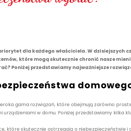
iorytet dla każdego właściciela. W dzisiejszych 
mów, które mogą skutecznie chronić nasze mienie
? Poniżej przedstawiamy najważniejsze rozwiązan
 bezpieczeństwa domoweg
oka gama rozwiązań, które obejmują zarówno proste 
i urządzeniami w domu. Poniżej przedstawiamy kilka 
, które skutecznie ostrzegają o niebezpieczeństwie i d