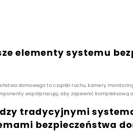
jsze elementy systemu be
ństwa domowego to czujniki ruchu, kamery monitoringu
komponenty współpracują, aby zapewnić kompleksową 
iędzy tradycyjnymi syste
stemami bezpieczeństwa 