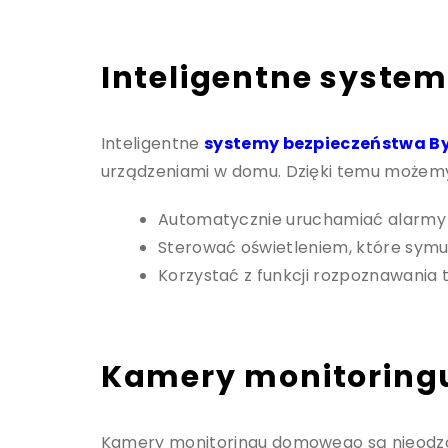
Inteligentne syste
Inteligentne
systemy bezpieczeństwa B
urządzeniami w domu. Dzięki temu możem
Automatycznie uruchamiać alarmy 
Sterować oświetleniem, które sym
Korzystać z funkcji rozpoznawania 
Kamery monitorin
Kamery monitoringu domowego są nieodzo