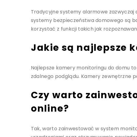
Tradycyjne systemy alarmowe zazwyczaj dz
systemy bezpieczeństwa domowego są bard
korzystać z funkcji takich jak rozpoznawa
Jakie są najlepsze
Najlepsze kamery monitoringu do domu to t
zdalnego podglądu. Kamery zewnętrzne po
Czy warto zainwes
online?
Tak, warto zainwestować w system monito