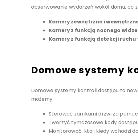
obserwowanie wydarzeń wokół domu, co zw
Kamery zewnętrzne i wewnętrzn
Kamery z funkcją nocnego widze
Kamery z funkcją detekcji ruchu
Domowe systemy kon
Domowe systemy kontroli dostępu to nowoc
możemy:
Sterować zamkami drzwi za pomocą 
Tworzyć tymczasowe kody dostępu 
Monitorować, kto i kiedy wchodzi 