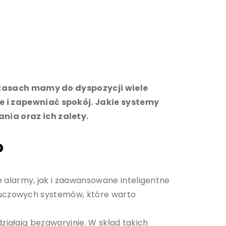
czasach mamy do dyspozycji wiele
 i zapewniać spokój. Jakie systemy
ia oraz ich zalety.
o
alarmy, jak i zaawansowane inteligentne
kluczowych systemów, które warto
ziałają bezawaryjnie. W skład takich