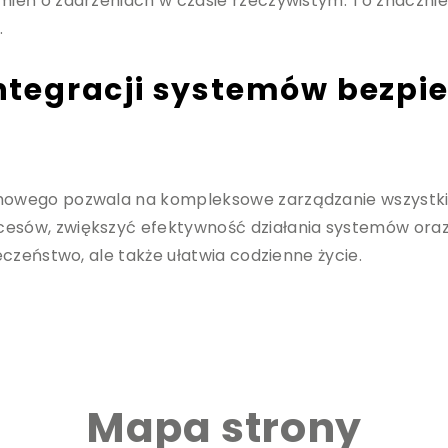
ień o zdarzeniach w czasie rzeczywistym. To znacznie
.
 integracji systemów bezp
wego pozwala na kompleksowe zarządzanie wszystkimi
ów, zwiększyć efektywność działania systemów oraz 
czeństwo, ale także ułatwia codzienne życie.
Mapa strony