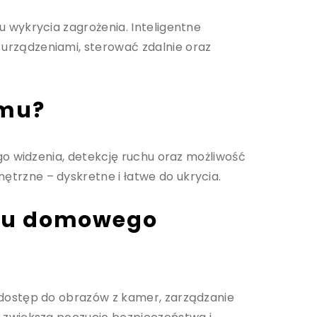
 wykrycia zagrożenia. Inteligentne
rządzeniami, sterować zdalnie oraz
omu?
go widzenia, detekcję ruchu oraz możliwość
rzne – dyskretne i łatwe do ukrycia.
ngu domowego
dostęp do obrazów z kamer, zarządzanie