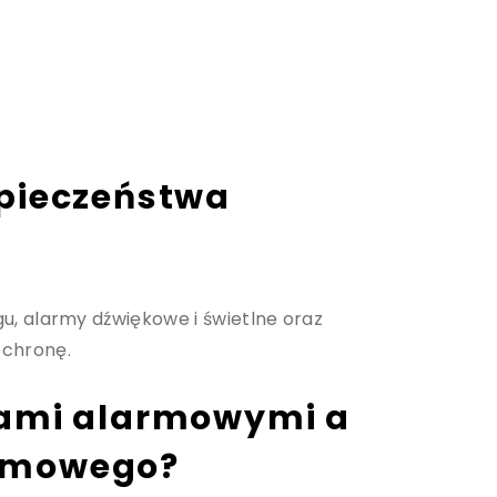
zpieczeństwa
, alarmy dźwiękowe i świetlne oraz
ochronę.
mami alarmowymi a
domowego?