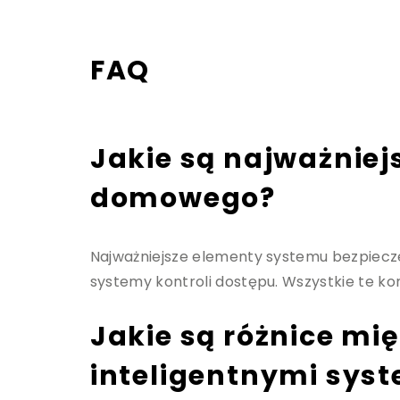
FAQ
Jakie są najważnie
domowego?
Najważniejsze elementy systemu bezpiecze
systemy kontroli dostępu. Wszystkie te 
Jakie są różnice m
inteligentnymi sy