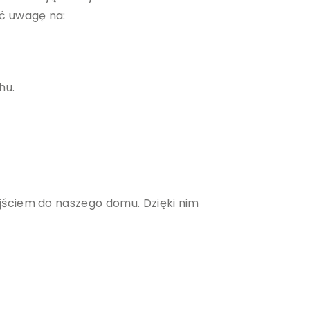
ć uwagę na:
hu.
jściem do naszego domu. Dzięki nim