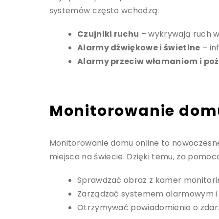
systemów często wchodzą:
Czujniki ruchu
– wykrywają ruch w
Alarmy dźwiękowe i świetlne
– in
Alarmy przeciw włamaniom i po
Monitorowanie domu
Monitorowanie domu online to nowoczesne 
miejsca na świecie. Dzięki temu, za pom
Sprawdzać obraz z kamer monitor
Zarządzać systemem alarmowym i i
Otrzymywać powiadomienia o zdarz