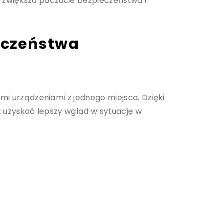
 zwiększa poczucie bezpieczeństwa i
ieczeństwa
 urządzeniami z jednego miejsca. Dzięki
uzyskać lepszy wgląd w sytuację w