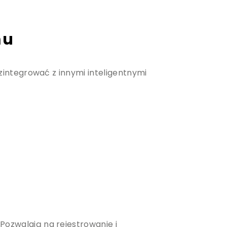
mu
zintegrować z innymi inteligentnymi
zwalają na rejestrowanie i