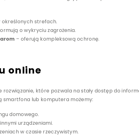
 określonych strefach.
formują o wykryciu zagrożenia.
żarom
– oferują kompleksową ochronę.
 online
rozwiązanie, które pozwala na stały dostęp do inform
ocą smartfona lub komputera możemy:
ingu domowego.
nnymi urządzeniami.
eniach w czasie rzeczywistym.