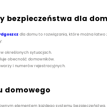
my bezpieczeństwa dla do
ydgoszcz
dla domu to rozwiązania, które można łatwo 
y:
w określonych sytuacjach.
uluje obecność domowników.
twarzy i numerów rejestracyjnych.
gu domowego
wnym elementem każdego systemu bezpieczeństwa. Po