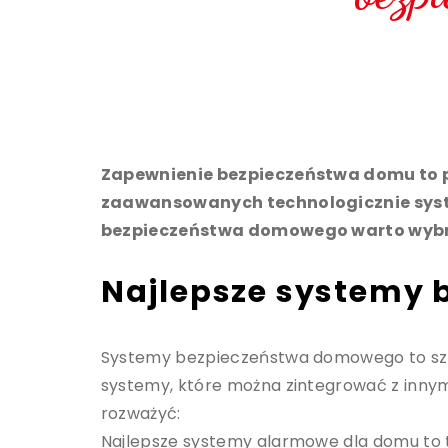
Zapewnienie bezpieczeństwa domu to pr
zaawansowanych technologicznie syste
bezpieczeństwa domowego warto wybrać
Najlepsze systemy
Systemy bezpieczeństwa domowego to szer
systemy, które można zintegrować z innym
rozważyć:
Najlepsze systemy alarmowe dla domu to te