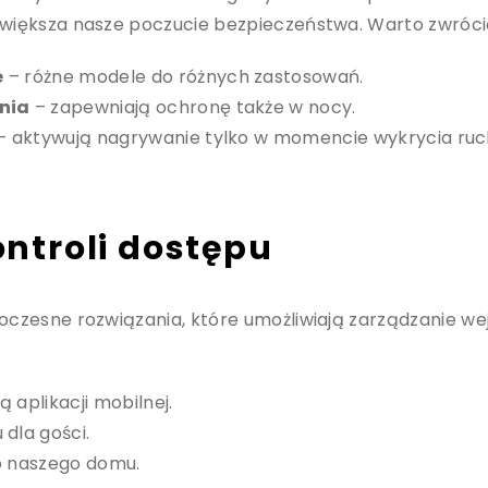
iększa nasze poczucie bezpieczeństwa. Warto zwróci
e
– różne modele do różnych zastosowań.
nia
– zapewniają ochronę także w nocy.
– aktywują nagrywanie tylko w momencie wykrycia ruc
troli dostępu
zesne rozwiązania, które umożliwiają zarządzanie we
aplikacji mobilnej.
dla gości.
do naszego domu.