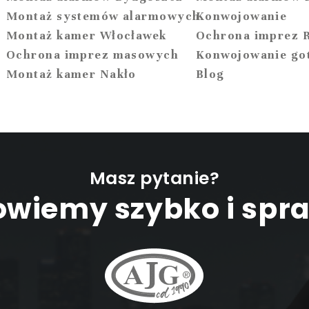
Montaż systemów alarmowych
Konwojowanie
Montaż kamer Włocławek
Ochrona imprez 
Ochrona imprez masowych
Konwojowanie go
Montaż kamer Nakło
Blog
Masz pytanie?
wiemy szybko i spr