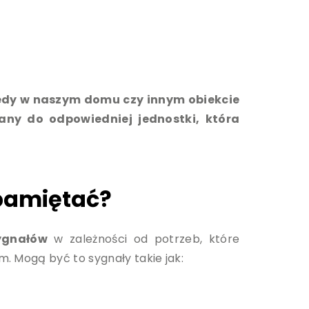
Kiedy w naszym domu czy innym obiekcie
any do odpowiedniej jednostki, która
pamiętać?
ygnałów
w zależności od potrzeb, które
m. Mogą być to sygnały takie jak: