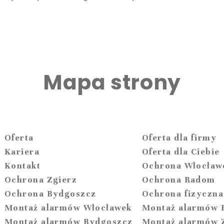
Mapa strony
Oferta
Oferta dla firmy
Kariera
Oferta dla Ciebie
Kontakt
Ochrona Włocław
Ochrona Zgierz
Ochrona Radom
Ochrona Bydgoszcz
Ochrona fizyczna
Montaż alarmów Włocławek
Montaż alarmów
Montaż alarmów Bydgoszcz
Montaż alarmów 