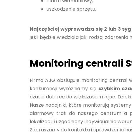
alarm włamaniowy,
uszkodzenie sprzętu.
Najczęściej wyprowadza się 2 lub 3 sy
jeśli będzie wiedziała jaki rodzaj zdarzenia 
Monitoring centrali 
Firma AJG obsługuje monitoring central ws
konkurencji wyróżniamy się
szybkim cza
czasie dotrzeć do większości miejsc. Dzięk
Nasze nadajniki, które monitorują system
alarmowy trafi do naszego centrum a pa
lokalizacji i uzgodniony indywidualnie wa
Zapraszamy do kontaktu i sprawdzenia nas