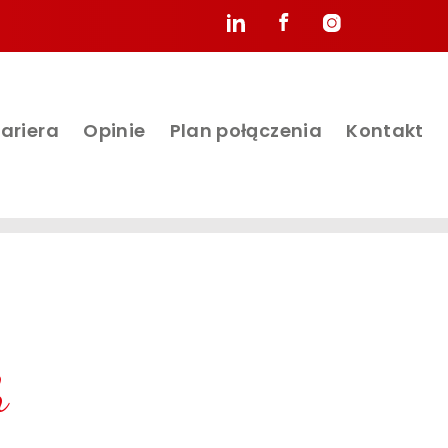
ariera
Opinie
Plan połączenia
Kontakt
h