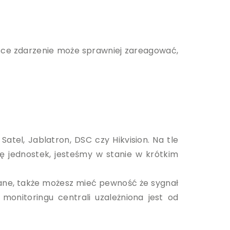
jsce zdarzenie może sprawniej zareagować,
atel, Jablatron, DSC czy Hikvision. Na tle
bę jednostek, jesteśmy w stanie w krótkim
wane, także możesz mieć pewność że sygnał
onitoringu centrali uzależniona jest od