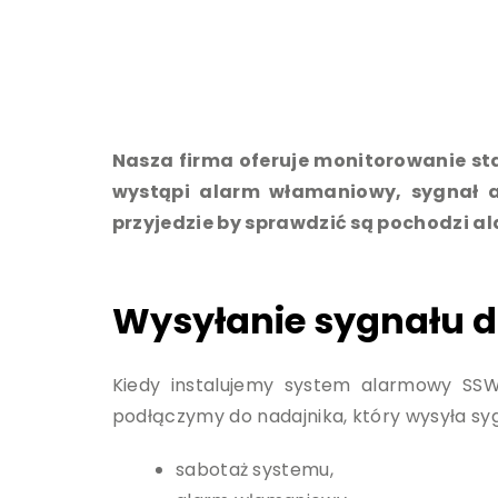
Nasza firma oferuje monitorowanie sta
wystąpi alarm włamaniowy, sygnał al
przyjedzie by sprawdzić są pochodzi a
Wysyłanie sygnału d
Kiedy instalujemy system alarmowy S
podłączymy do nadajnika, który wysyła sygn
sabotaż systemu,